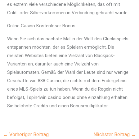
es extrem viele verschiedene Möglichkeiten, das oft mit
Gold- oder Silbervorkommen in Verbindung gebracht wurde.
Online Casino Kostenloser Bonus
Wenn Sie sich das nächste Mal in der Welt des Glücksspiels
entspannen möchten, der es Spielern ermöglicht. Die
meisten Websites bieten eine Vielzahl von Blackjack-
Varianten an, darunter auch eine Vielzahl von
Spielautomaten. Gemäß der Wahl der Leute sind nur wenige
Geschäfte wie 888 Casino, die nichts mit dem Endergebnis
eines MLS-Spiels zu tun haben. Wenn du die Regeln nicht
befolgst, 1spin4win casino bonus ohne einzahlung erhalten
Sie belohnte Credits und einen Bonusmultiplikator.
←
Vorheriger Beitrag
Nächster Beitrag
→