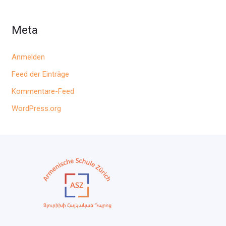
Meta
Anmelden
Feed der Einträge
Kommentare-Feed
WordPress.org