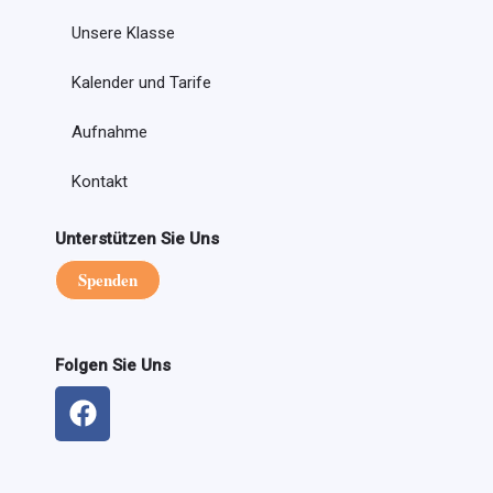
Unsere Klasse
Kalender und Tarife
Aufnahme
Kontakt
Unterstützen Sie Uns
Spenden
Folgen Sie Uns
F
a
c
e