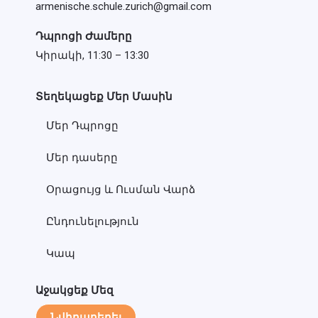
armenische.schule.zurich@gmail.com
Դպրոցի Ժամերը
Կիրակի, 11:30 – 13:30
Տեղեկացեք Մեր Մասին
Մեր Դպրոցը
Մեր դասերը
Օրացույց և Ուսման Վարձ
Ընդունելություն
Կապ
Աջակցեք Մեզ
Նվիրաբերել