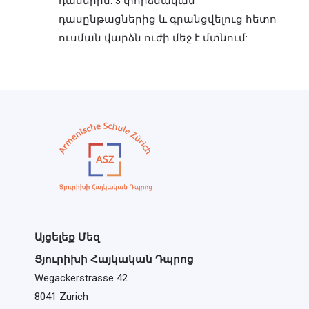
դասերին: 3 փորձնական
դասընթացներից և գրանցվելուց հետո
ուսման վարձն ուժի մեջ է մտնում:
Այցելեք Մեզ
Ցյուրիխի Հայկական Դպրոց
Wegackerstrasse 42
8041 Zürich