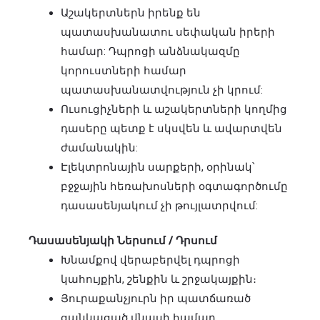
Աշակերտներն իրենք են
պատասխանատու սեփական իրերի
համար: Դպրոցի անձնակազմը
կորուստների համար
պատասխանատվություն չի կրում:
Ուսուցիչների և աշակերտների կողմից
դասերը պետք է սկսվեն և ավարտվեն
ժամանակին:
Էլեկտրոնային սարքերի, օրինակ՝
բջջային հեռախոսների օգտագործումը
դասասենյակում չի թույլատրվում:
Դասասենյակի Ներսում / Դրսում
Խնամքով վերաբերվել դպրոցի
կահույքին, շենքին և շրջակայքին։
Յուրաքանչյուրն իր պատճառած
ցանկացած վնասի համար