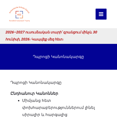
Skip
to
content
2026–2027 ուսումնական տարի՝ գրանցում մինչև 30
հունիսի, 2026։ Կապվեք մեզ հետ։
Դպրոցի Կանոնակարգը
Դպրոցի Կանոնակարգը
Ընդհանուր Կանոններ
Միմյանց հետ
փոխհարաբերություններում լինել
սիրալիր և հարգալից: