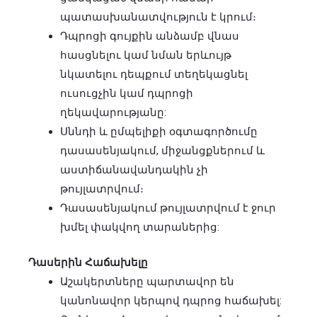
պատասխանատվություն է կրում։
Դպրոցի գույքին անձամբ վնաս
հասցնելու կամ նման երևույթ
նկատելու դեպքում տեղեկացնել
ուսուցչին կամ դպրոցի
ղեկավարությանը:
Սննդի և ըմպելիքի օգտագործումը
դասասենյակում, միջանցքներում և
աստիճանավանդակին չի
թույլատրվում։
Դասասենյակում թույլատրվում է ջուր
խմել փակվող տարաներից:
Դասերին Հաճախելը
Աշակերտները պարտավոր են
կանոնավոր կերպով դպրոց հաճախել: